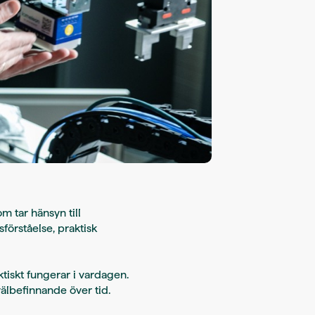
m tar hänsyn till
förståelse, praktisk
tiskt fungerar i vardagen.
välbefinnande över tid.