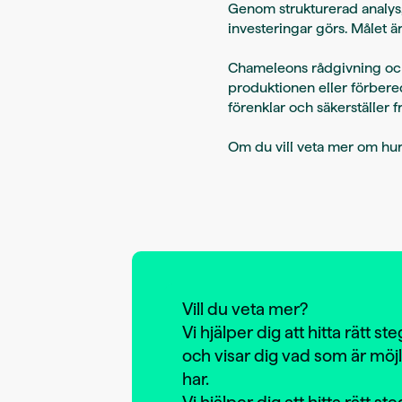
Genom strukturerad analys,
investeringar görs. Målet är
Chameleons rådgivning och 
produktionen eller förbered
förenklar och säkerställer 
Om du vill veta mer om hur 
Vill du veta mer?
Vi hjälper dig att hitta rätt s
och visar dig vad som är möj
har.