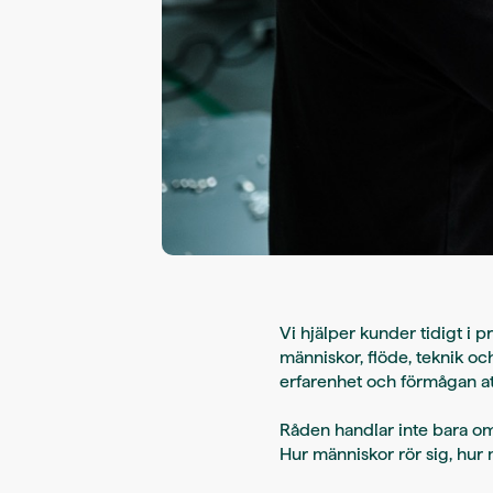
Vi hjälper kunder tidigt i 
människor, flöde, teknik oc
erfarenhet och förmågan at
Råden handlar inte bara om
Hur människor rör sig, hur m