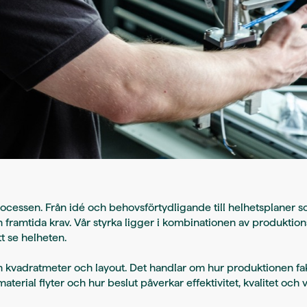
processen. Från idé och behovsförtydligande till helhetsplaner so
h framtida krav. Vår styrka ligger i kombinationen av produktions
t se helheten.
 kvadratmeter och layout. Det handlar om hur produktionen fak
aterial flyter och hur beslut påverkar effektivitet, kvalitet och 