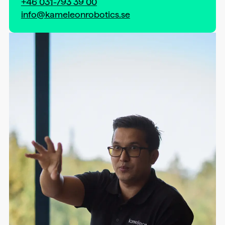
+46 031-793 39 00
info@kameleonrobotics.se