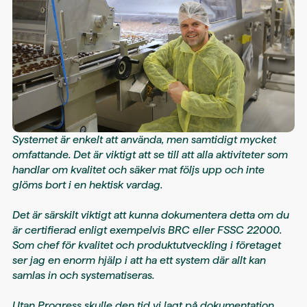
Systemet är enkelt att använda, men samtidigt mycket
omfattande. Det är viktigt att se till att alla aktiviteter som
handlar om kvalitet och säker mat följs upp och inte
glöms bort i en hektisk vardag.
Det är särskilt viktigt att kunna dokumentera detta om du
är certifierad enligt exempelvis BRC eller FSSC 22000.
Som chef för kvalitet och produktutveckling i företaget
ser jag en enorm hjälp i att ha ett system där allt kan
samlas in och systematiseras.
Utan Progress skulle den tid vi lagt på dokumentation