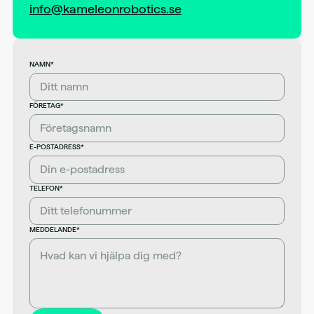
info@kameleonrobotics.se
NAMN*
FÖRETAG*
E-POSTADRESS*
TELEFON*
MEDDELANDE*