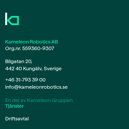
Kameleon Robotics AB
Org.nr. 559360-9307
Bilgatan 20,
442 40 Kungälv, Sverige
+46 31-793 39 00
info@kameleonrobotics.se
En del av Kameleon Gruppen
Tjänster
Driftsavtal