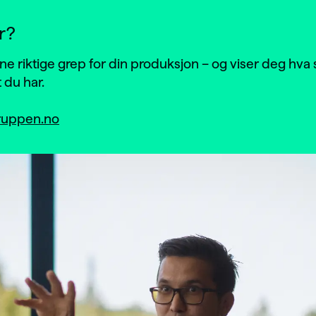
r?
inne riktige grep for din produksjon – og viser deg hv
 du har.
uppen.no