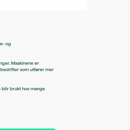
ie- og
inger. Maskinene er
 bedrifter som utfører mer
e blir brukt hos mange