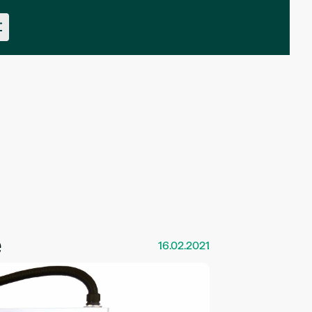
e
16.02.2021