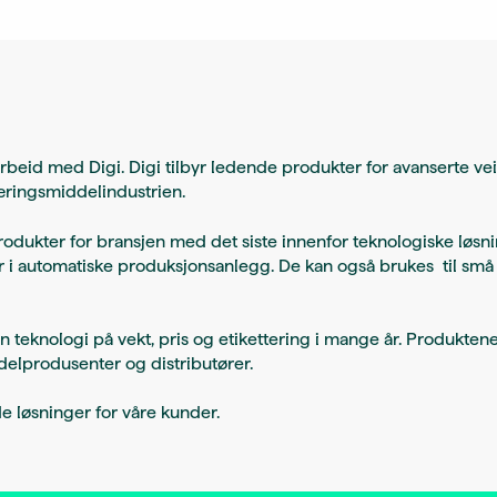
beid med Digi. Digi tilbyr ledende produkter for avanserte ve
næringsmiddelindustrien.
rodukter for bransjen med det siste innenfor teknologiske løsn
jer i automatiske produksjonsanlegg. De kan også brukes til små
 teknologi på vekt, pris og etikettering i mange år. Produkten
elprodusenter og distributører.
e løsninger for våre kunder.