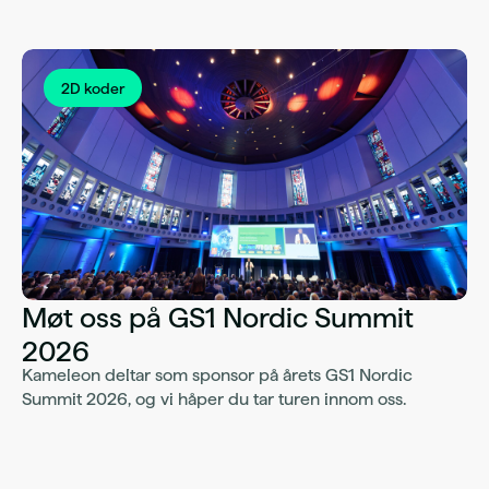
2D koder
Møt oss på GS1 Nordic Summit
2026
Kameleon deltar som sponsor på årets GS1 Nordic
Summit 2026, og vi håper du tar turen innom oss.