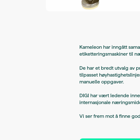
Kameleon har inngått samar
etiketteringsmaskiner til 
De har et bredt utvalg av p
tilpasset høyhastighetslin
manuelle oppgaver.
DIGI har vært ledende innen
internasjonale næringsmidd
Vi ser frem mot å finne god