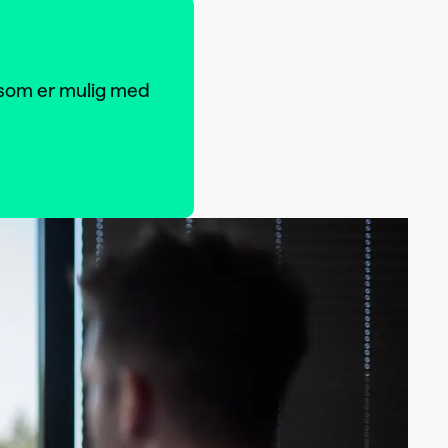
a som er mulig med