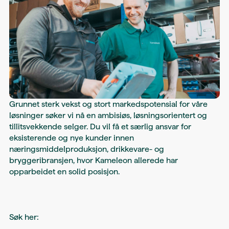
Grunnet sterk vekst og stort markedspotensial for våre
løsninger søker vi nå en ambisiøs, løsningsorientert og
tillitsvekkende selger. Du vil få et særlig ansvar for
eksisterende og nye kunder innen
næringsmiddelproduksjon, drikkevare- og
bryggeribransjen, hvor Kameleon allerede har
opparbeidet en solid posisjon.
Søk her: