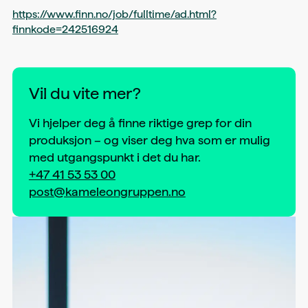
https://www.finn.no/job/fulltime/ad.html?
finnkode=242516924
Vil du vite mer?
Vi hjelper deg å finne riktige grep for din
produksjon – og viser deg hva som er mulig
med utgangspunkt i det du har.
+47 41 53 53 00
post@kameleongruppen.no