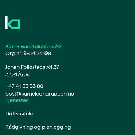
Kameleon Solutions AS
Org.nr. 981403398
Johan Follestadsvei 27,
3474 Åros
+47 41 53 53 00
post@kameleongruppen.no
Tjenester
Driftsavtale
Rådgivning og planlegging