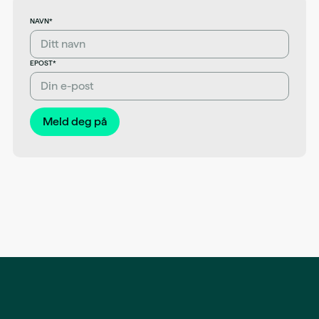
NAVN*
EPOST*
Meld deg på