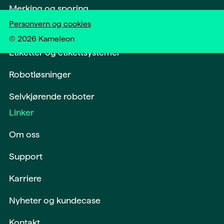
Merking og sporing
Personvern og cookies
Softwareløsninger og digitalisering
©
2026
Kameleon
Etiketter og etikettsystemer
Robotløsninger
Selvkjørende roboter
Linker
Om oss
Support
Karriere
Nyheter og kundecase
Kontakt