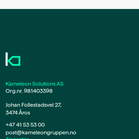
Kameleon Solutions AS
Org.nr. 981403398
Johan Follestadsvei 27,
3474 Åros
+47 41 53 53 00
post@kameleongruppen.no