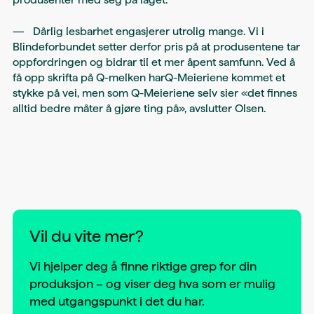
— Dårlig lesbarhet engasjerer utrolig mange. Vi i
Blindeforbundet setter derfor pris på at produsentene tar
oppfordringen og bidrar til et mer åpent samfunn. Ved å
få opp skrifta på Q-melken harQ-Meieriene kommet et
stykke på vei, men som Q-Meieriene selv sier «det finnes
alltid bedre måter å gjøre ting på», avslutter Olsen.
Vil du vite mer?
Vi hjelper deg å finne riktige grep for din
produksjon – og viser deg hva som er mulig
med utgangspunkt i det du har.